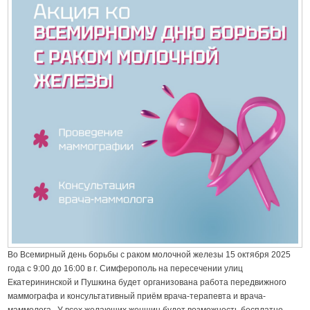
Во Всемирный день борьбы с раком молочной железы 15 октября 2025
года с 9:00 до 16:00 в г. Симферополь на пересечении улиц
Екатерининской и Пушкина будет организована работа передвижного
маммографа и консультативный приём врача-терапевта и врача-
маммолога. У всех желающих женщин будет возможность бесплатно