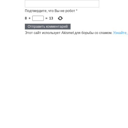
Подтвердите, что Вы-не робот
*
8
+
=
13
Этот сайт использует Akismet для борьбы со спамом.
Узнайте,