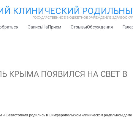
ИЙ КЛИНИЧЕСКИЙ РОДИЛЬНЫ
ГОСУДАРСТВЕННОЕ БЮДЖЕТНОЕ УЧРЕЖДЕНИЕ ЗДРАВООХР
обраться
ЗаписьНаПрием
ОтзывыОбсуждения
Гале
 КРЫМА ПОЯВИЛСЯ НА СВЕТ В
ым и Севастополя родились в Симферопольском клиническом родильном доме