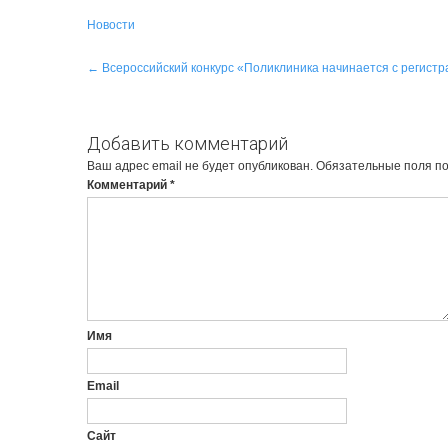
Новости
Навигация
←
Всероссийский конкурс «Поликлиника начинается с регист
по
записям
Добавить комментарий
Ваш адрес email не будет опубликован.
Обязательные поля п
Комментарий
*
Имя
Email
Сайт