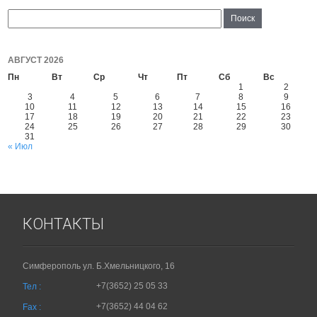
АВГУСТ 2026
Пн
Вт
Ср
Чт
Пт
Сб
Вс
1
2
3
4
5
6
7
8
9
10
11
12
13
14
15
16
17
18
19
20
21
22
23
24
25
26
27
28
29
30
31
« Июл
КОНТАКТЫ
Симферополь ул. Б.Хмельницкого, 16
+7(3652) 25 05 33
Тел :
+7(3652) 44 04 62
Fax :