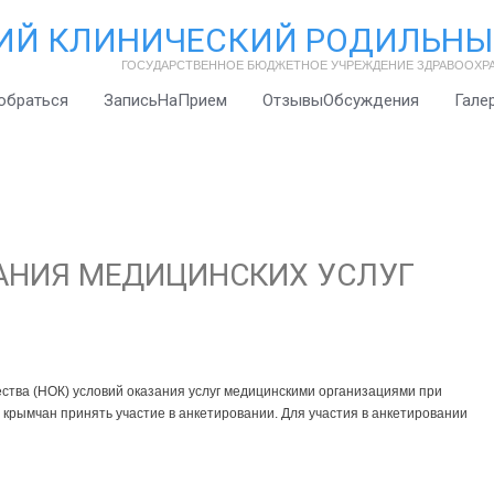
ИЙ КЛИНИЧЕСКИЙ РОДИЛЬНЫ
ГОСУДАРСТВЕННОЕ БЮДЖЕТНОЕ УЧРЕЖДЕНИЕ ЗДРАВООХР
обраться
ЗаписьНаПрием
ОтзывыОбсуждения
Гале
АНИЯ МЕДИЦИНСКИХ УСЛУГ
ства (НОК) условий оказания услуг медицинскими организациями при
рымчан принять участие в анкетировании. Для участия в анкетировании