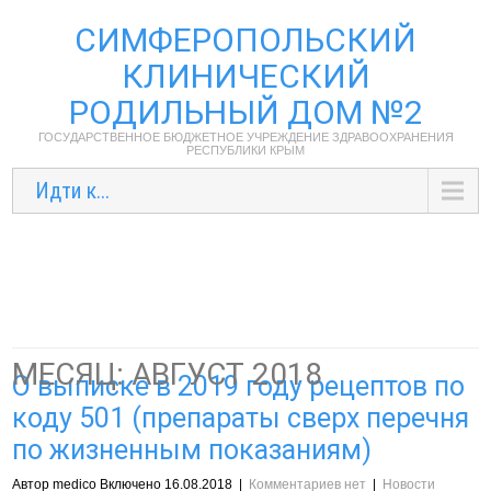
СИМФЕРОПОЛЬСКИЙ
КЛИНИЧЕСКИЙ
РОДИЛЬНЫЙ ДОМ №2
ГОСУДАРСТВЕННОЕ БЮДЖЕТНОЕ УЧРЕЖДЕНИЕ ЗДРАВООХРАНЕНИЯ
РЕСПУБЛИКИ КРЫМ
Идти к...
МЕСЯЦ:
АВГУСТ 2018
О выписке в 2019 году рецептов по
коду 501 (препараты сверх перечня
по жизненным показаниям)
Автор medico Включено 16.08.2018
|
Комментариев нет
|
Новости