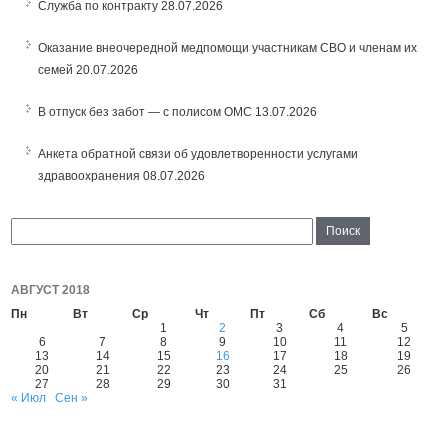
Служба по контракту
28.07.2026
Оказание внеочередной медпомощи участникам СВО и членам их
семей
20.07.2026
В отпуск без забот — с полисом ОМС
13.07.2026
Анкета обратной связи об удовлетворенности услугами
здравоохранения
08.07.2026
АВГУСТ 2018
Пн
Вт
Ср
Чт
Пт
Сб
Вс
1
2
3
4
5
6
7
8
9
10
11
12
13
14
15
16
17
18
19
20
21
22
23
24
25
26
27
28
29
30
31
« Июл
Сен »