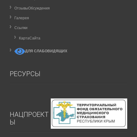
ОтзывыОбсуждения
Галерея
Ссылки
КартаCайта
ДЛЯ СЛАБОВИДЯЩИХ
РЕСУРСЫ
НАЦПРОЕКТ
Ы