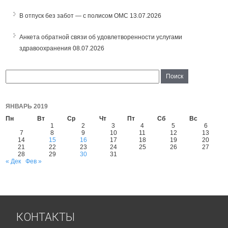
В отпуск без забот — с полисом ОМС
13.07.2026
Анкета обратной связи об удовлетворенности услугами
здравоохранения
08.07.2026
ЯНВАРЬ 2019
Пн
Вт
Ср
Чт
Пт
Сб
Вс
1
2
3
4
5
6
7
8
9
10
11
12
13
14
15
16
17
18
19
20
21
22
23
24
25
26
27
28
29
30
31
« Дек
Фев »
КОНТАКТЫ