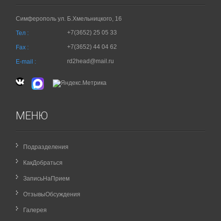
Симферополь ул. Б.Хмельницкого, 16
+7(3652) 25 05 33
Тел :
+7(3652) 44 04 62
Fax :
rd2head@mail.ru
E-mail :
МЕНЮ
Подразделения
КакДобраться
ЗаписьНаПрием
ОтзывыОбсуждения
Галерея