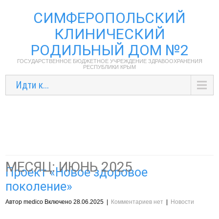
СИМФЕРОПОЛЬСКИЙ
КЛИНИЧЕСКИЙ
РОДИЛЬНЫЙ ДОМ №2
ГОСУДАРСТВЕННОЕ БЮДЖЕТНОЕ УЧРЕЖДЕНИЕ ЗДРАВООХРАНЕНИЯ
РЕСПУБЛИКИ КРЫМ
Идти к...
МЕСЯЦ:
ИЮНЬ 2025
Проект «Новое здоровое
поколение»
Автор medico Включено 28.06.2025
|
Комментариев нет
|
Новости