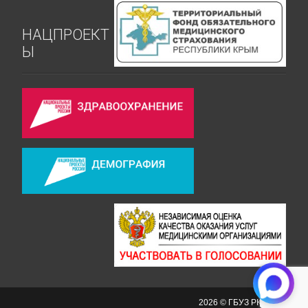
НАЦПРОЕКТ
Ы
2026 © ГБУЗ РК СКРД №2