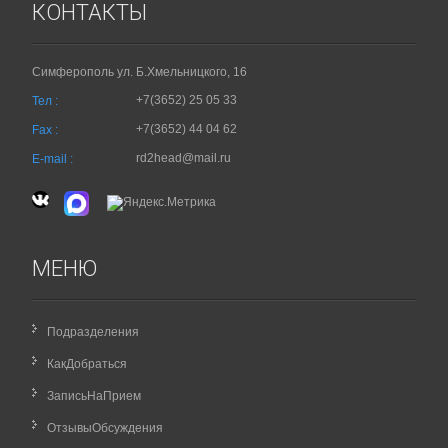
КОНТАКТЫ
Симферополь ул. Б.Хмельницкого, 16
+7(3652) 25 05 33
Тел :
+7(3652) 44 04 62
Fax :
rd2head@mail.ru
E-mail :
МЕНЮ
Подразделения
КакДобраться
ЗаписьНаПрием
ОтзывыОбсуждения