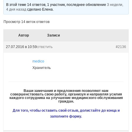
В этой теме 14 ответов, 1 участник, последнее обновление
3 недели,
4 дня назад
сделано
Елена
.
Просмотр 14 веток ответов
Автор
Записи
27.07.2016 в 10:59
#2136
ОТВЕТИТЬ
medico
Хранитель
Ваши замечания и предложения позволяют нам
совершенствовать свою работу, организуя и направляя усилия
каждого сотрудника на улучшение медицинского обслуживания
граждан.
Для того, чтобы оставить свой отзыв, долистайте до конца и
заполните форму.