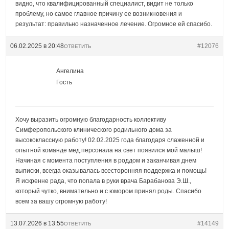
видно, что квалифицированный специалист, видит не только
проблему, но самое главное причину ее возникновения и
результат: правильно назначенное лечение. Огромное ей спасибо.
06.02.2025 в 20:48
#12076
ОТВЕТИТЬ
Ангелина
Гость
Хочу выразить огромную благодарность коллективу
Симферопольского клинического родильного дома за
высококлассную работу! 02.02.2025 года благодаря слаженной и
опытной команде мед.персонала на свет появился мой малыш!
Начиная с момента поступления в роддом и заканчивая днем
выписки, всегда оказывалась всесторонняя поддержка и помощь!
Я искренне рада, что попала в руки врача Барабанова Э.Ш.,
который чутко, внимательно и с юмором принял роды. Спасибо
всем за вашу огромную работу!
13.07.2026 в 13:55
#14149
ОТВЕТИТЬ