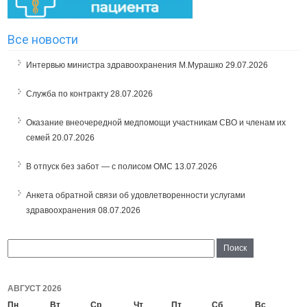
Все новости
Интервью министра здравоохранения М.Мурашко
29.07.2026
Служба по контракту
28.07.2026
Оказание внеочередной медпомощи участникам СВО и членам их
семей
20.07.2026
В отпуск без забот — с полисом ОМС
13.07.2026
Анкета обратной связи об удовлетворенности услугами
здравоохранения
08.07.2026
АВГУСТ 2026
Пн
Вт
Ср
Чт
Пт
Сб
Вс