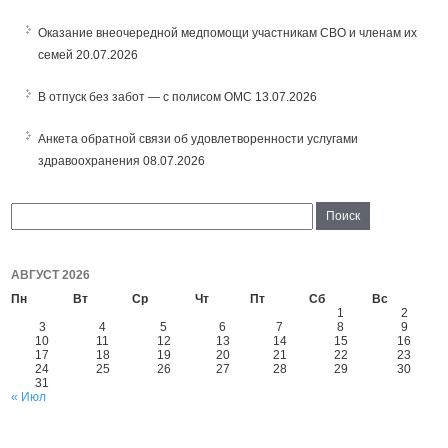
Оказание внеочередной медпомощи участникам СВО и членам их
семей
20.07.2026
В отпуск без забот — с полисом ОМС
13.07.2026
Анкета обратной связи об удовлетворенности услугами
здравоохранения
08.07.2026
АВГУСТ 2026
Пн
Вт
Ср
Чт
Пт
Сб
Вс
1
2
3
4
5
6
7
8
9
10
11
12
13
14
15
16
17
18
19
20
21
22
23
24
25
26
27
28
29
30
31
« Июл