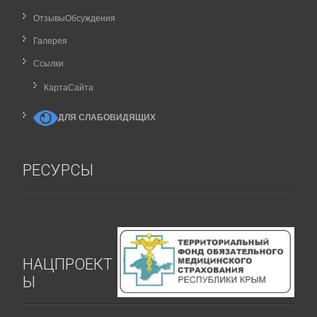
ОтзывыОбсуждения
Галерея
Ссылки
КартаCайта
ДЛЯ СЛАБОВИДЯЩИХ
РЕСУРСЫ
НАЦПРОЕКТ
Ы