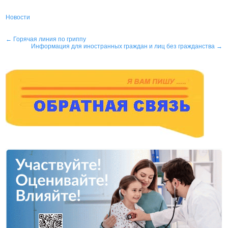
Новости
Навигация
←
Горячая линия по гриппу
Информация для иностранных граждан и лиц без гражданства
→
по
записям