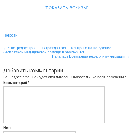
[ПОКАЗАТЬ ЭСКИЗЫ]
Новости
Навигация
←
У нетрудоустроенных граждан остается право на получение
бесплатной медицинской помощи в рамках ОМС
по
Началась Всемирная неделя иммунизации
→
записям
Добавить комментарий
Ваш адрес email не будет опубликован.
Обязательные поля помечены
*
Комментарий
*
Имя