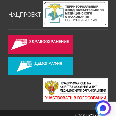
НАЦПРОЕКТ
Ы
2026 © ГБУЗ РК СКРД №2