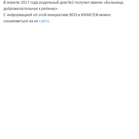
В апреле 2017 года родильный дом №2 получил звание «Больница,
доброжелательная к ребенку».
C информацией об этой инициативе ВОЗ и ЮНИСЕФ можно
ознакомиться на их
сайте
.