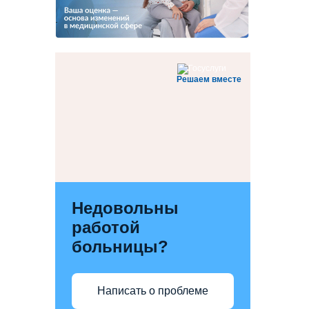
Решаем вместе
Недовольны
работой
больницы?
Написать о проблеме