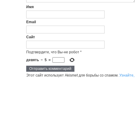
Имя
Email
Сайт
Подтвердите, что Вы-не робот
*
девять
−
5
=
Этот сайт использует Akismet для борьбы со спамом.
Узнайте,