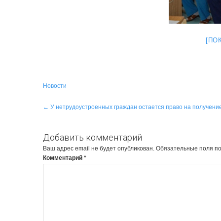
[ПО
Новости
Навигация
←
У нетрудоустроенных граждан остается право на получени
по
записям
Добавить комментарий
Ваш адрес email не будет опубликован.
Обязательные поля п
Комментарий
*