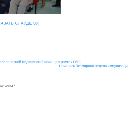
КАЗАТЬ СЛАЙДШОУ]
е бесплатной медицинской помощи в рамках ОМС
Началась Всемирная неделя иммунизац
омечены
*