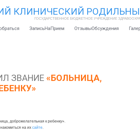
ИЙ КЛИНИЧЕСКИЙ РОДИЛЬНЫ
ГОСУДАРСТВЕННОЕ БЮДЖЕТНОЕ УЧРЕЖДЕНИЕ ЗДРАВООХР
обраться
ЗаписьНаПрием
ОтзывыОбсуждения
Гале
ИЛ ЗВАНИЕ
«БОЛЬНИЦА,
ЕБЕНКУ»
ица, доброжелательная к ребенку».
накомиться на их
сайте
.