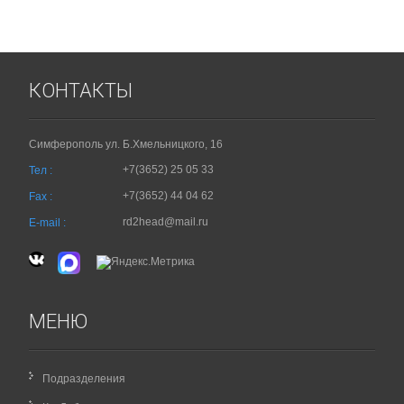
КОНТАКТЫ
Симферополь ул. Б.Хмельницкого, 16
+7(3652) 25 05 33
Тел :
+7(3652) 44 04 62
Fax :
rd2head@mail.ru
E-mail :
МЕНЮ
Подразделения