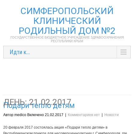
СИМФЕРОПОЛЬСКИЙ
КЛИНИЧЕСКИЙ
РОДИЛЬНЫЙ ДОМ №2
ГОСУДАРСТВЕННОЕ БЮДЖЕТНОЕ УЧРЕЖДЕНИЕ ЗДРАВООХРАНЕНИЯ
РЕСПУБЛИКИ КРЫМ
Идти к...
ДЕНЬ:
21.02.2017
Подари тепло детям
Автор medico Включено 21.02.2017
|
Комментариев нет
|
Новости
20 февраля 2017 состоялась акция «Подари тепло детям» в
Республиканском приюте для несовершеннолетних г. Симферополя, где