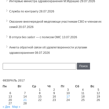
Интервью министра здравоохранения М.Мурашко
29.07.2026
Служба по контракту
28.07.2026
Оказание внеочередной медпомощи участникам СВО и членам их
семей
20.07.2026
В отпуск без забот — с полисом ОМС
13.07.2026
Анкета обратной связи об удовлетворенности услугами
здравоохранения
08.07.2026
ФЕВРАЛЬ 2017
Пн
Вт
Ср
Чт
Пт
Сб
Вс
1
2
3
4
5
6
7
8
9
10
11
12
13
14
15
16
17
18
19
20
21
22
23
24
25
26
27
28
« Дек
Мар »