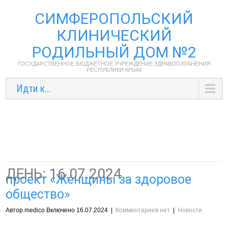
СИМФЕРОПОЛЬСКИЙ
КЛИНИЧЕСКИЙ
РОДИЛЬНЫЙ ДОМ №2
ГОСУДАРСТВЕННОЕ БЮДЖЕТНОЕ УЧРЕЖДЕНИЕ ЗДРАВООХРАНЕНИЯ
РЕСПУБЛИКИ КРЫМ
Идти к...
ДЕНЬ:
16.07.2024
проект «Женщины за здоровое
общество»
Автор medico Включено 16.07.2024
|
Комментариев нет
|
Новости