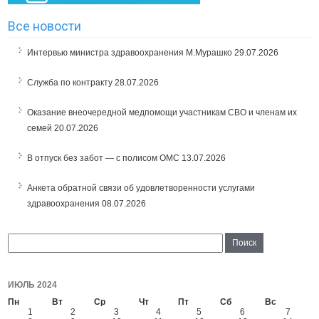
Все новости
Интервью министра здравоохранения М.Мурашко
29.07.2026
Служба по контракту
28.07.2026
Оказание внеочередной медпомощи участникам СВО и членам их
семей
20.07.2026
В отпуск без забот — с полисом ОМС
13.07.2026
Анкета обратной связи об удовлетворенности услугами
здравоохранения
08.07.2026
ИЮЛЬ 2024
Пн
Вт
Ср
Чт
Пт
Сб
Вс
1
2
3
4
5
6
7