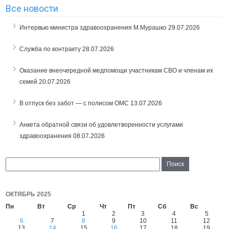
Все новости
Интервью министра здравоохранения М.Мурашко
29.07.2026
Служба по контракту
28.07.2026
Оказание внеочередной медпомощи участникам СВО и членам их
семей
20.07.2026
В отпуск без забот — с полисом ОМС
13.07.2026
Анкета обратной связи об удовлетворенности услугами
здравоохранения
08.07.2026
ОКТЯБРЬ 2025
Пн
Вт
Ср
Чт
Пт
Сб
Вс
1
2
3
4
5
6
7
8
9
10
11
12
13
14
15
16
17
18
19