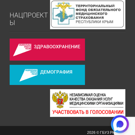
НАЦПРОЕКТ
Ы
2026 © ГБУЗ РК СКРД №2