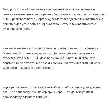
Госкорпорация «Росатом» — национальный чемпион в атомных и
смежных технологиях. Корпорация обеспечивает страну чистой энергией
АЭС и развивает ветроэнергетику, создает передовые технологические
решения для укрепления обороноспособности и технологического
суверенитета России.
«Росатом» — мировой лидер атомной промышленности: работает в
более чем 60 странах мира, а в портфеле зарубежных заказов на
строительство АЭС — 33 блока большой мощности в 10 странах и
первый в мире экспортный проект сооружения атомных станций малой
мощности — 6 блоков в Узбекистане.
Корпорация номер один в мире — в области обогащения урана, номер
два — по запасам урана, номер три в мире — по добыче урана и
производству ядерного топлива.