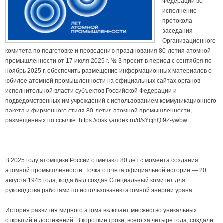
Федерации во
исполнение
протокола
заседания
Организационного
комитета по подготовке и проведению празднования 80-летия атомной
промышленности от 17 июля 2025 г. № 3 просит в период с сентября по
ноябрь 2025 г. обеспечить размещение информационных материалов о
юбилее атомной промышленности на официальных сайтах органов
исполнительной власти субъектов Российской Федерации и
подведомственных им учреждений с использованием коммуникационного
пакета и фирменного стиля 80-летия атомной промышленности,
размещенных по ссылке: https://disk.yandex.ru/d/sYcjhQf9Z-ywbw
В 2025 году атомщики России отмечают 80 лет с момента создания
атомной промышленности. Точка отсчета официальной истории — 20
августа 1945 года, когда был создан Специальный комитет для
руководства работами по использованию атомной энергии урана.
История развития мирного атома включает множество уникальных
открытий и достижений. В короткие сроки, всего за четыре года, создали