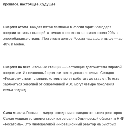
прошлое, настоящее, будущее
Энергия атома.
Каждая пятая лампочка в России горит благодаря
энергии атомных станций: атомная энергетика занимает около 20% в
энергобалансе страны. При этом в центре России наша доля выше — до
40% и более.
Энергия на века.
Атомные станции — настоящие долгожители мировой
энергетики. Их жизненный цикл считается десятилетиями. Сегодня
«Росатом» строит станции, которые могут работать до ста лет. То есть
заряжаться энергией от современной АЭС могут четыре поколения
семьи подряд.
Сила мысли.
Россия — лидер в создании исследовательских реакторов.
Самая мощная установка строится сегодня в Ульяновской области, в НИИ
«Росатома». Это многоцелевой инновационный реактор на быстрых