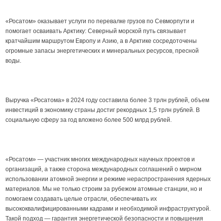
«Росатом» оказывает услуги по перевалке грузов по Севморпути и
помогает осваивать Арктику: Северный морской путь связывает
кратчайшим маршрутом Европу и Азию, а в Арктике сосредоточены
огромные запасы энергетических и минеральных ресурсов, пресной
воды.
Выручка «Росатома» в 2024 году составила более 3 трлн рублей, объем
инвестиций в экономику страны достиг рекордных 1,5 трлн рублей. В
социальную сферу за год вложено более 500 млрд рублей.
«Росатом» — участник многих международных научных проектов и
организаций, а также сторона международных соглашений о мирном
использовании атомной энергии и режиме нераспространения ядерных
материалов. Мы не только строим за рубежом атомные станции, но и
помогаем создавать целые отрасли, обеспечивать их
высококвалифицированными кадрами и необходимой инфраструктурой.
Такой подход — гарантия энергетической безопасности и повышения