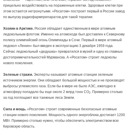
прицельно воздействовать на пораженные клетки. Здоровые клетки при
этом остаются нетронутыми. «Росатом» построит первый в России завод
по выпуску радиофармпрепаратов для такой терапии.
Хозяин в Арктике.
Россия обладает единственным в мире атомным
ледокольным флотом. Именно на атомоходе был доставлен к Северному
полюсу олимпийский огонь Олимпиады в Сочи. Первый в мире атомный
ледокол «Ленин» был введен в эксплуатацию 3 декабря 1959 года.
Сейчас ледокольный «дедушка» превратился в музей и одну из главных
достопримечательностей Мурманска. А «Росатом» строит ледоколы
нового поколения.
Зеленые стражи.
Эксперты называют атомные станции зеленым
источником энергии. Они обладают большой мощностью и не производят
выбросы углекислого газа. Если бы в мире не было АЭС, ежегодно в
атмосферу попадало бы еще около 2 млрд тонн СО
. Примерно столько
2
за год поглощают все таежные леса Земли.
Сила и мощь.
«Росатом» строит современные безопасные атомные
станции нового поколения. Мощность одного энергоблока достигает 1200
МВт. Примерно столько нужно, чтобы обеспечить электричеством всю
Кировскую область.