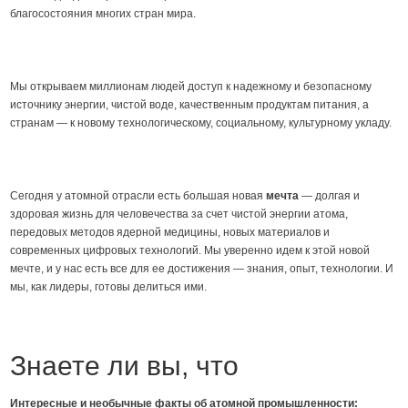
благосостояния многих стран мира.
Мы открываем миллионам людей доступ к надежному и безопасному
источнику энергии, чистой воде, качественным продуктам питания, а
странам — к новому технологическому, социальному, культурному укладу.
Сегодня у атомной отрасли есть большая новая
мечта
— долгая и
здоровая жизнь для человечества за счет чистой энергии атома,
передовых методов ядерной медицины, новых материалов и
современных цифровых технологий. Мы уверенно идем к этой новой
мечте, и у нас есть все для ее достижения — знания, опыт, технологии. И
мы, как лидеры, готовы делиться ими.
Знаете ли вы, что
Интересные и необычные факты об атомной промышленности: