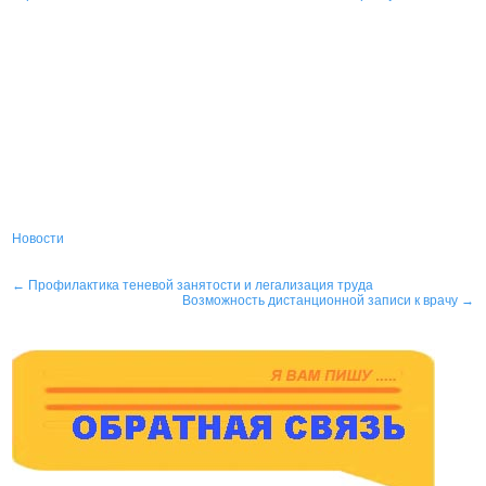
Новости
Навигация
←
Профилактика теневой занятости и легализация труда
Возможность дистанционной записи к врачу
→
по
записям