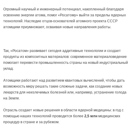
Огромный научный и инженерный потенциал, накопленный благодаря
освоению энергии атома, помог «Росатому» выйти за пределы ядерных
технологий. Наследие отцов-основателей атомного проекта СССР
атомщики приумножают, осваивая новые направления работы.
Так, «Росатом» развивает сегодня аддитивные технологии и создает
продукты из композитных материалов: современное материаловедение
помогает перевести промышленность страны на новый индустриальный
уклад.
Атомщики работают над развитием квантовых вычислений, чтобы дать
возможность миру решать такие сложные задачи, как создание новых
лекарств для неизлечимых болезней или, например, устранение голода
на Земле.
Отрасль создает новые решения в области ядерной медицины: в год с
помощью наших технологий проводится более
2,5 млн
медицинских
процедур в стране и за рубежом.