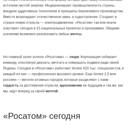
источник чистой энергии. Модернизируют промышленность страны,
внедряя аддитивные технологии и принципы бережливого производства.
Вместе возрождают отечественное авиа- и судостроение. Создают в
стране новую отрасль — электродвижение. «Росатом» так или иначе
участвует сегодня в 15 национальных проектах и программах. Общими
усилиями возможно реализовать любые
мечты
.
Но главный залог успеха «Росатома» —
люди
. Корпорация собирает
команду, способную дерзать, мечтать и совершать подвиги ради своей
Родины. Сегодня в «Росатоме» работают более 420 тыс. специалистов, и
каждый из них — профессионал высокого уровня. Еще более 2,5 млн
россиян — жители атомных городов, которые разделяют с нами
гордость
за достижения отрасли,
вдохновение
ее будущим и так же, как
мы, идут вперед за своей
мечтой
.
«Росатом» сегодня