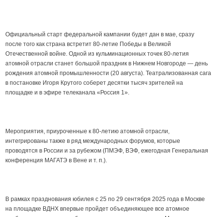
Официальный старт федеральной кампании будет дан в мае, сразу
после того как страна встретит 80-летие Победы в Великой
Отечественной войне. Одной из кульминационных точек 80-летия
атомной отрасли станет большой праздник в Нижнем Новгороде — день
рождения атомной промышленности (20 августа). Театрализованная сага
в постановке Игоря Крутого соберет десятки тысяч зрителей на
площадке и в эфире телеканала «Россия 1».
Мероприятия, приуроченные к 80-летию атомной отрасли,
интегрированы также в ряд международных форумов, которые
проводятся в России и за рубежом (ПМЭФ, ВЭФ, ежегодная Генеральная
конференция МАГАТЭ в Вене и т. п.).
В рамках празднования юбилея с 25 по 29 сентября 2025 года в Москве
на площадке ВДНХ впервые пройдет объединяющее все атомное