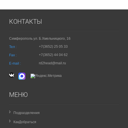
КОНТАКТЫ
Симферополь ул. Б.Хмельницкого, 16
+7(3652) 25 05 33
Тел :
+7(3652) 44 04 62
Fax :
rd2head@mail.ru
E-mail :
МЕНЮ
Подразделения
КакДобраться