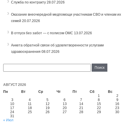
Служба по контракту
28.07.2026
Оказание внеочередной медпомощи участникам СВО и членам их
семей
20.07.2026
В отпуск без забот — с полисом ОМС
13.07.2026
Анкета обратной связи об удовлетворенности услугами
здравоохранения
08.07.2026
АВГУСТ 2026
Пн
Вт
Ср
Чт
Пт
Сб
Вс
1
2
3
4
5
6
7
8
9
10
11
12
13
14
15
16
17
18
19
20
21
22
23
24
25
26
27
28
29
30
31
« Июл