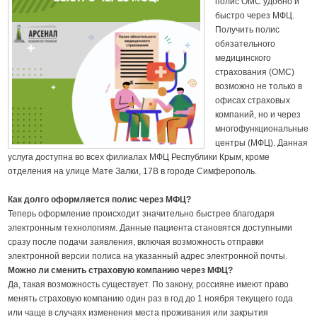
полис ОМС удобно и
быстро через МФЦ.
Получить полис
обязательного
медицинского
страхования (ОМС)
возможно не только в
офисах страховых
компаний, но и через
многофункциональные
центры (МФЦ). Данная
услуга доступна во всех филиалах МФЦ Республики Крым, кроме
отделения на улице Мате Залки, 17В в городе Симферополь.
Как долго оформляется полис через МФЦ?
Теперь оформление происходит значительно быстрее благодаря
электронным технологиям. Данные пациента становятся доступными
сразу после подачи заявления, включая возможность отправки
электронной версии полиса на указанный адрес электронной почты.
Можно ли сменить страховую компанию через МФЦ?
Да, такая возможность существует. По закону, россияне имеют право
менять страховую компанию один раз в год до 1 ноября текущего года
или чаще в случаях изменения места проживания или закрытия