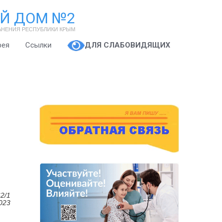
Й ДОМ №2
АНЕНИЯ РЕСПУБЛИКИ КРЫМ
рея
Ссылки
ДЛЯ СЛАБОВИДЯЩИХ
2/1
023