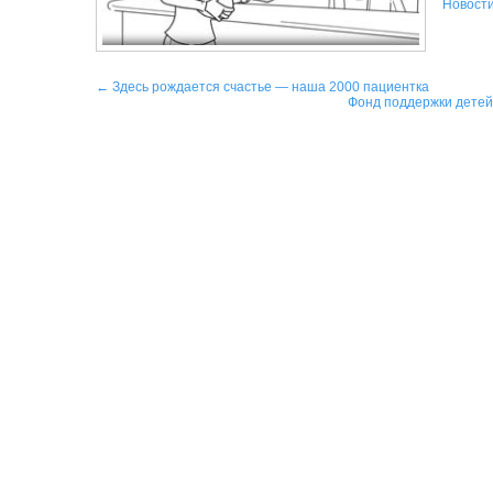
Новост
Навигация
←
Здесь рождается счастье — наша 2000 пациентка
Фонд поддержки детей
по
записям