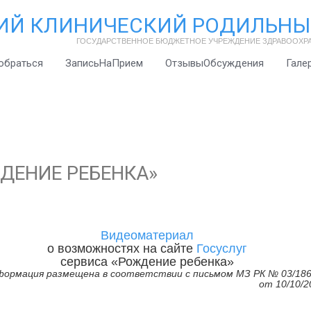
ИЙ КЛИНИЧЕСКИЙ РОДИЛЬНЫ
ГОСУДАРСТВЕННОЕ БЮДЖЕТНОЕ УЧРЕЖДЕНИЕ ЗДРАВООХР
обраться
ЗаписьНаПрием
ОтзывыОбсуждения
Гале
ДЕНИЕ РЕБЕНКА»
Видеоматериал
о возможностях на сайте
Госуслуг
сервиса «Рождение ребенка»
ормация размещена в соответствии с письмом МЗ РК № 03/186
от 10/10/2