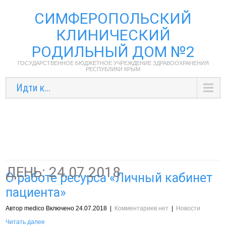
СИМФЕРОПОЛЬСКИЙ
КЛИНИЧЕСКИЙ
РОДИЛЬНЫЙ ДОМ №2
ГОСУДАРСТВЕННОЕ БЮДЖЕТНОЕ УЧРЕЖДЕНИЕ ЗДРАВООХРАНЕНИЯ
РЕСПУБЛИКИ КРЫМ
Идти к...
ДЕНЬ:
24.07.2018
О работе ресурса «Личный кабинет
пациента»
Автор medico Включено 24.07.2018
|
Комментариев нет
|
Новости
Читать далее