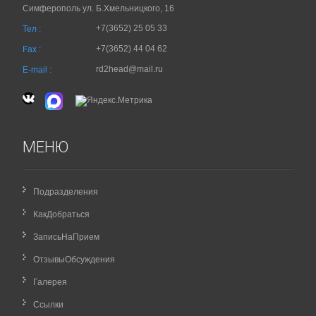
Симферополь ул. Б.Хмельницкого, 16
+7(3652) 25 05 33
Тел :
+7(3652) 44 04 62
Fax :
rd2head@mail.ru
E-mail :
МЕНЮ
Подразделения
КакДобраться
ЗаписьНаПрием
ОтзывыОбсуждения
Галерея
Ссылки