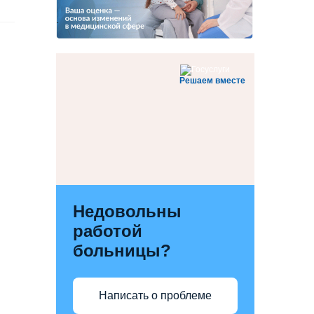
Решаем вместе
Недовольны
работой
больницы?
Написать о проблеме