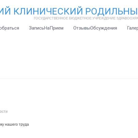
ИЙ КЛИНИЧЕСКИЙ РОДИЛЬНЫ
ГОСУДАРСТВЕННОЕ БЮДЖЕТНОЕ УЧРЕЖДЕНИЕ ЗДРАВООХР
обраться
ЗаписьНаПрием
ОтзывыОбсуждения
Гале
ости
нку нашего труда