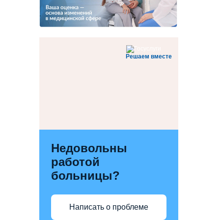
Решаем вместе
Недовольны
работой
больницы?
Написать о проблеме