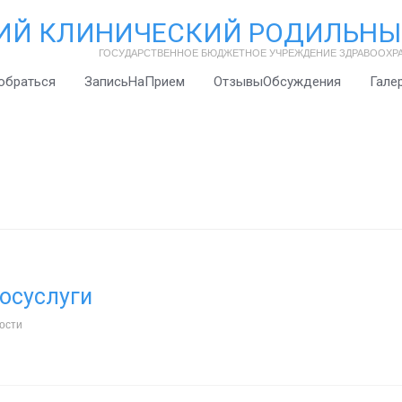
ИЙ КЛИНИЧЕСКИЙ РОДИЛЬНЫ
ГОСУДАРСТВЕННОЕ БЮДЖЕТНОЕ УЧРЕЖДЕНИЕ ЗДРАВООХР
обраться
ЗаписьНаПрием
ОтзывыОбсуждения
Гале
осуслуги
ости