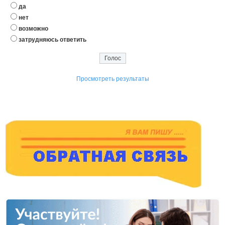
да
нет
возможно
затрудняюсь ответить
Просмотреть результаты