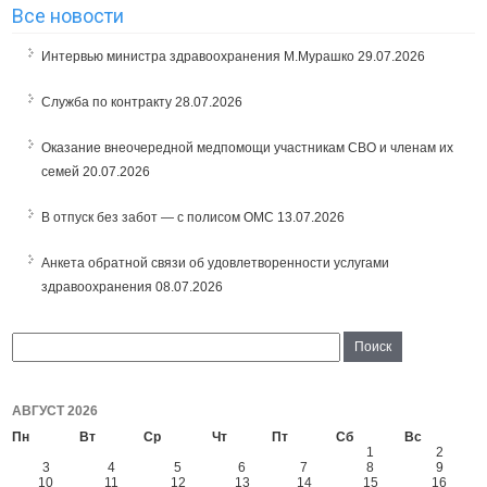
Все новости
Интервью министра здравоохранения М.Мурашко
29.07.2026
Служба по контракту
28.07.2026
Оказание внеочередной медпомощи участникам СВО и членам их
семей
20.07.2026
В отпуск без забот — с полисом ОМС
13.07.2026
Анкета обратной связи об удовлетворенности услугами
здравоохранения
08.07.2026
АВГУСТ 2026
Пн
Вт
Ср
Чт
Пт
Сб
Вс
1
2
3
4
5
6
7
8
9
10
11
12
13
14
15
16