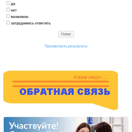
да
нет
возможно
затрудняюсь ответить
Просмотреть результаты