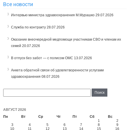
Все новости
Интервью министра здравоохранения М.Мурашко
29.07.2026
Служба по контракту
28.07.2026
Оказание внеочередной медпомощи участникам СВО и членам их
семей
20.07.2026
В отпуск без забот — с полисом ОМС
13.07.2026
Анкета обратной связи об удовлетворенности услугами
здравоохранения
08.07.2026
АВГУСТ 2026
Пн
Вт
Ср
Чт
Пт
Сб
Вс
1
2
3
4
5
6
7
8
9
10
11
12
13
14
15
16